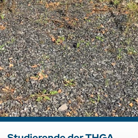
Studierende der THGA