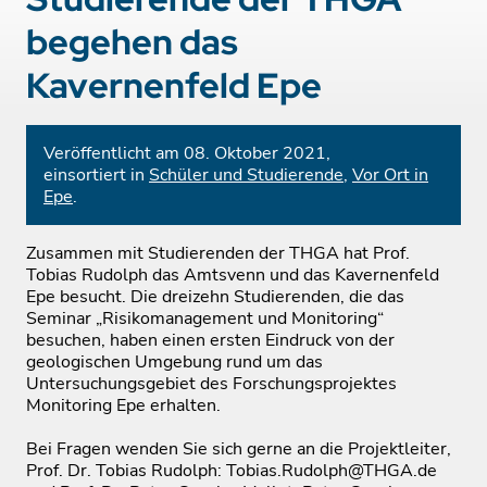
begehen das
Kavernenfeld Epe
Veröffentlicht am 08. Oktober 2021,
einsortiert in
Schüler und Studierende
,
Vor Ort in
Epe
.
Zusammen mit Studierenden der THGA hat Prof.
Tobias Rudolph das Amtsvenn und das Kavernenfeld
Epe besucht. Die dreizehn Studierenden, die das
Seminar „Risikomanagement und Monitoring“
besuchen, haben einen ersten Eindruck von der
geologischen Umgebung rund um das
Untersuchungsgebiet des Forschungsprojektes
Monitoring Epe erhalten.
Bei Fragen wenden Sie sich gerne an die Projektleiter,
Prof. Dr. Tobias Rudolph: Tobias.Rudolph@THGA.de