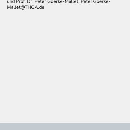
und Prof. Dr. Peter Goerke-Mallet: Peter.Goerke-
Mallet@THGA.de