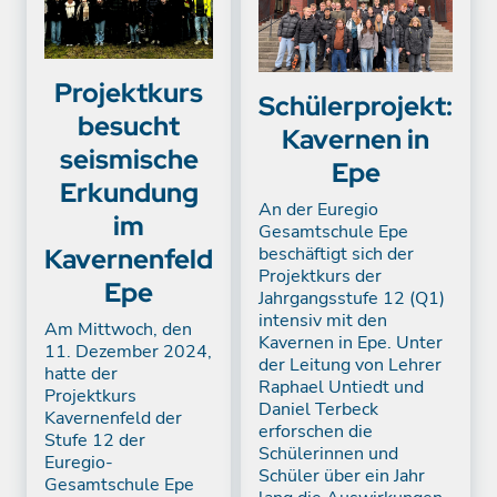
Projektkurs
Schülerprojekt:
besucht
Kavernen in
seismische
Epe
Erkundung
An der Euregio
im
Gesamtschule Epe
beschäftigt sich der
Kavernenfeld
Projektkurs der
Epe
Jahrgangsstufe 12 (Q1)
intensiv mit den
Am Mittwoch, den
Kavernen in Epe. Unter
11. Dezember 2024,
der Leitung von Lehrer
hatte der
Raphael Untiedt und
Projektkurs
Daniel Terbeck
Kavernenfeld der
erforschen die
Stufe 12 der
Schülerinnen und
Euregio-
Schüler über ein Jahr
Gesamtschule Epe