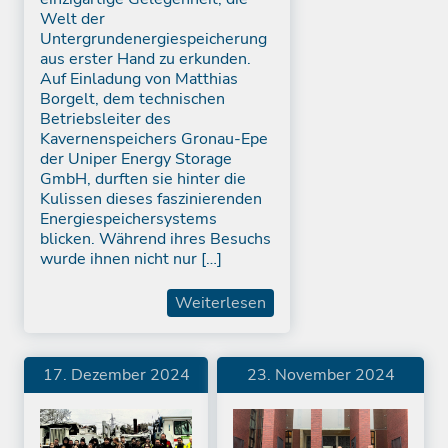
Welt der
Untergrundenergiespeicherung
aus erster Hand zu erkunden.
Auf Einladung von Matthias
Borgelt, dem technischen
Betriebsleiter des
Kavernenspeichers Gronau-Epe
der Uniper Energy Storage
GmbH, durften sie hinter die
Kulissen dieses faszinierenden
Energiespeichersystems
blicken. Während ihres Besuchs
wurde ihnen nicht nur […]
Weiterlesen
17. Dezember 2024
23. November 2024