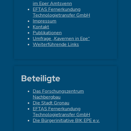
im Eper Amtsvenn
EFTAS Fernerkundung
Technologietransfer GmbH
Impressum
Kontakt
Publikationen
Umfrage „Kavernen in Epe“
Weiterführende Links
Beteiligte
Das Forschungszentrum
Nachbergbau
Die Stadt Gronau
EFTAS Fernerkundung
Technologietransfer GmbH
Die Bürgerinitiative BIK EPE e.v.