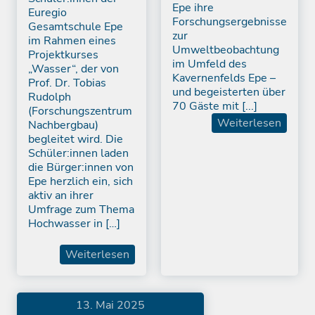
Epe ihre
Euregio
Forschungsergebnisse
Gesamtschule Epe
zur
im Rahmen eines
Umweltbeobachtung
Projektkurses
im Umfeld des
„Wasser“, der von
Kavernenfelds Epe –
Prof. Dr. Tobias
und begeisterten über
Rudolph
70 Gäste mit [...]
(Forschungszentrum
Weiterlesen
Nachbergbau)
begleitet wird. Die
Schüler:innen laden
die Bürger:innen von
Epe herzlich ein, sich
aktiv an ihrer
Umfrage zum Thema
Hochwasser in […]
Weiterlesen
13. Mai 2025