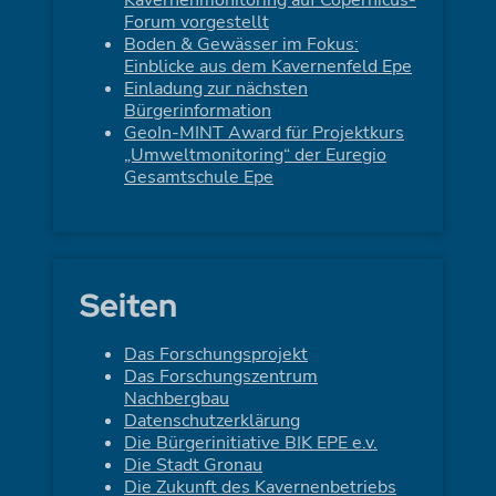
Kavernenmonitoring auf Copernicus-
Forum vorgestellt
Boden & Gewässer im Fokus:
Einblicke aus dem Kavernenfeld Epe
Einladung zur nächsten
Bürgerinformation
GeoIn-MINT Award für Projektkurs
„Umweltmonitoring“ der Euregio
Gesamtschule Epe
Seiten
Das Forschungsprojekt
Das Forschungszentrum
Nachbergbau
Datenschutzerklärung
Die Bürgerinitiative BIK EPE e.v.
Die Stadt Gronau
Die Zukunft des Kavernenbetriebs