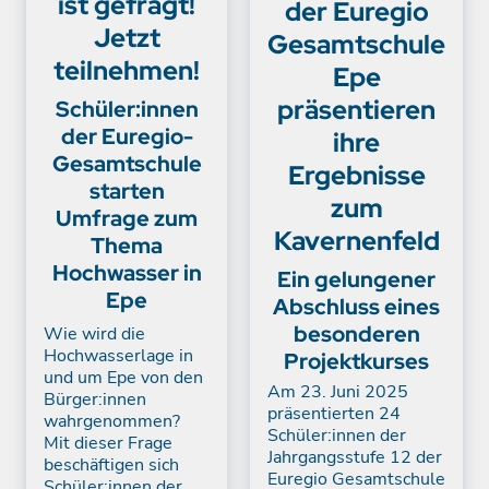
ist gefragt!
der Euregio
Jetzt
Gesamtschule
teilnehmen!
Epe
präsentieren
Schüler:innen
der Euregio-
ihre
Gesamtschule
Ergebnisse
starten
zum
Umfrage zum
Kavernenfeld
Thema
Hochwasser in
Ein gelungener
Epe
Abschluss eines
besonderen
Wie wird die
Hochwasserlage in
Projektkurses
und um Epe von den
Am 23. Juni 2025
Bürger:innen
präsentierten 24
wahrgenommen?
Schüler:innen der
Mit dieser Frage
Jahrgangsstufe 12 der
beschäftigen sich
Euregio Gesamtschule
Schüler:innen der