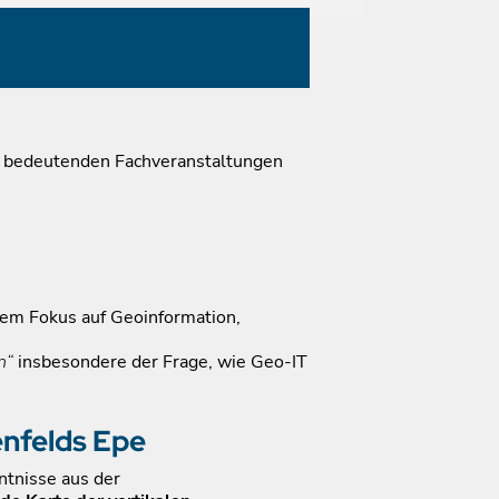
ei bedeutenden Fachveranstaltungen
kem Fokus auf Geoinformation,
n“
insbesondere der Frage, wie Geo-IT
nfelds Epe
ntnisse aus der