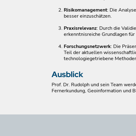
Risikomanagement
: Die Analys
besser einzuschätzen.
Praxisrelevanz
: Durch die Vali
erkenntnisreiche Grundlagen fü
Forschungsnetzwerk
: Die Präs
Teil der aktuellen wissenschaftl
technologiegetriebene Methode
Ausblick
Prof. Dr. Rudolph und sein Team werde
Fernerkundung, Geoinformation und Be