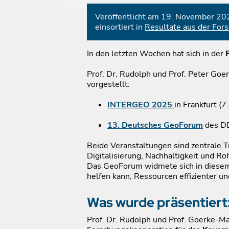
Veröffentlicht am 19. November 20
einsortiert in
Resultate aus der For
In den letzten Wochen hat sich in der
Prof. Dr. Rudolph und Prof. Peter Go
vorgestellt:
INTERGEO 2025
in Frankfurt (7
13. Deutsches GeoForum
des DD
Beide Veranstaltungen sind zentrale 
Digitalisierung, Nachhaltigkeit und 
Das GeoForum widmete sich in diese
helfen kann, Ressourcen effizienter u
Was wurde präsentier
Prof. Dr. Rudolph und Prof. Goerke-Ma