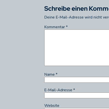
Schreibe einen Komm
Deine E-Mail-Adresse wird nicht verö
Kommentar
*
Name
*
E-Mail-Adresse
*
Website