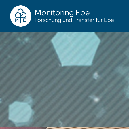
Monitoring Epe
Forschung und Transfer für Epe