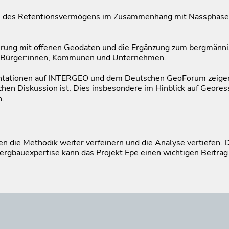
e des Retentionsvermögens im Zusammenhang mit Nassphasen 
dierung mit offenen Geodaten und die Ergänzung zum bergmänn
r Bürger:innen, Kommunen und Unternehmen.
entationen auf INTERGEO und dem Deutschen GeoForum zeigen
ichen Diskussion ist. Dies insbesondere im Hinblick auf Geores
n.
n die Methodik weiter verfeinern und die Analyse vertiefen. 
rgbauexpertise kann das Projekt Epe einen wichtigen Beitrag 