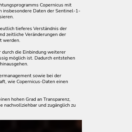
achtungsprogramms Copernicus mit
 insbesondere Daten der Sentinel-1-
sieren.
utlich tieferes Verständnis der
nd zeitliche Veränderungen der
et werden.
r durch die Einbindung weiterer
sig möglich ist. Dadurch entstehen
e hinausgehen.
sermanagement sowie bei der
aft, wie Copernicus-Daten einen
einen hohen Grad an Transparenz,
 nachvollziehbar und zugänglich zu