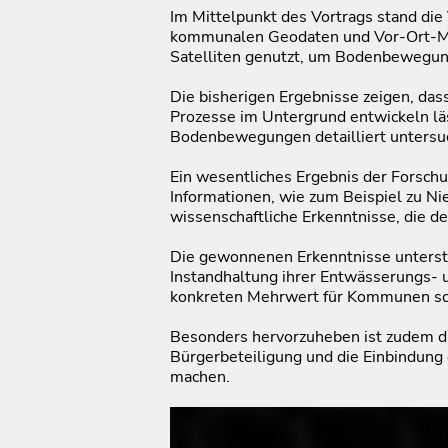
Im Mittelpunkt des Vortrags stand di
kommunalen Geodaten und Vor-Ort-Mes
Satelliten genutzt, um Bodenbewegun
Die bisherigen Ergebnisse zeigen, das
Prozesse im Untergrund entwickeln l
Bodenbewegungen detailliert untersuc
Ein wesentliches Ergebnis der Forschun
Informationen, wie zum Beispiel zu N
wissenschaftliche Erkenntnisse, die d
Die gewonnenen Erkenntnisse unterst
Instandhaltung ihrer Entwässerungs- u
konkreten Mehrwert für Kommunen sc
Besonders hervorzuheben ist zudem die
Bürgerbeteiligung und die Einbindung
machen.