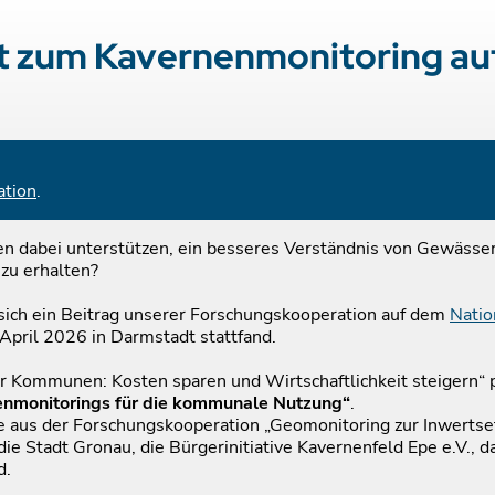
t zum Kavernenmonitoring au
ation
.
 dabei unterstützen, ein besseres Verständnis von Gewässer
zu erhalten?
 sich ein Beitrag unserer Forschungskooperation auf dem
Natio
 April 2026 in Darmstadt stattfand.
r Kommunen: Kosten sparen und Wirtschaftlichkeit steigern“ p
enmonitorings für die kommunale Nutzung“
.
sse aus der Forschungskooperation „Geomonitoring zur Inwert
die Stadt Gronau, die Bürgerinitiative Kavernenfeld Epe e.V.
d.