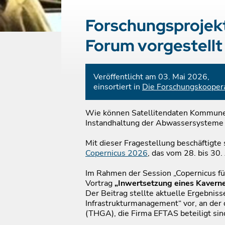
Forschungsprojek
Forum vorgestellt
Veröffentlicht am 03. Mai 2026,
einsortiert in
Die Forschungskooper
Wie können Satellitendaten Kommunen
Instandhaltung der Abwassersysteme 
Mit dieser Fragestellung beschäftigte
Copernicus 2026
, das vom 28. bis 30.
Im Rahmen der Session „Copernicus fü
Vortrag
„Inwertsetzung eines Kavern
Der Beitrag stellte aktuelle Ergebni
Infrastrukturmanagement“ vor, an der 
(THGA), die Firma EFTAS beteiligt sin